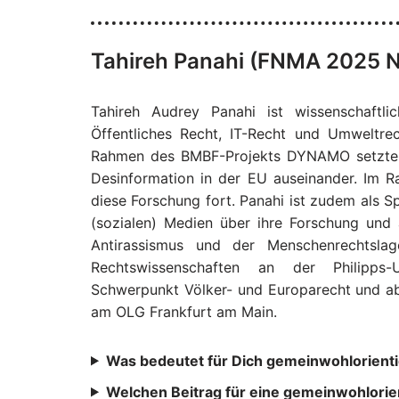
Tahireh Panahi (FNMA 2025 N
Tahireh Audrey Panahi ist wissenschaftli
Öffentliches Recht, IT-Recht und Umweltrec
Rahmen des BMBF-Projekts DYNAMO setzte s
Desinformation in der EU auseinander. Im Ra
diese Forschung fort. Panahi ist zudem als Sp
(sozialen) Medien über ihre Forschung und
Antirassismus und der Menschenrechtslag
Rechtswissenschaften an der Philipps
Schwerpunkt Völker- und Europarecht und ab
am OLG Frankfurt am Main.
Was bedeutet für Dich gemeinwohlorientie
Welchen Beitrag für eine gemeinwohlorient