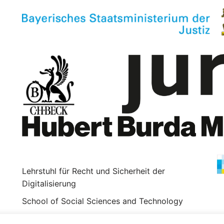
Lehrstuhl für Recht und Sicherheit der
Digitalisierung
School of Social Sciences and Technology
Munich Center for Technology in Society