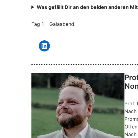
Was gefällt Dir an den beiden anderen Mi
Tag 1 – Galaabend
Pro
Nom
Prof. 
Nach 
Prom
Öffen
Nach 