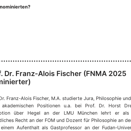
tnominierten?
f. Dr. Franz-Alois Fischer (FNMA 2025
inierter)
Dr. Franz-Alois Fischer, M.A. studierte Jura, Philosophie und 
akademischen Positionen u.a. bei Prof. Dr. Horst Dre
otion über Hegel an der LMU München lehrt er als 
tliches Recht an der FOM und Dozent für Philosophie an de
einem Aufenthalt als Gastprofessor an der Fudan-Univer