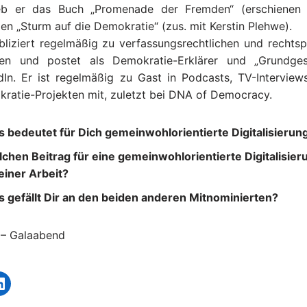
eb er das Buch „Promenade der Fremden“ (erschienen 2
ien „Sturm auf die Demokratie“ (zus. mit Kerstin Plehwe).
bliziert regelmäßig zu verfassungsrechtlichen und rechts
n und postet als Demokratie-Erklärer und „Grundgese
dIn. Er ist regelmäßig zu Gast in Podcasts, TV-Interview
ratie-Projekten mit, zuletzt bei DNA of Democracy.
 bedeutet für Dich gemeinwohlorientierte Digitalisierun
chen Beitrag für eine gemeinwohlorientierte Digitalisieru
einer Arbeit?
 gefällt Dir an den beiden anderen Mitnominierten?
 – Galaabend