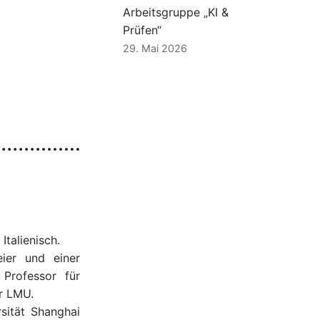
Arbeitsgruppe „KI &
Prüfen“
29. Mai 2026
Italienisch.
ier und einer
Professor für
r LMU.
sität Shanghai