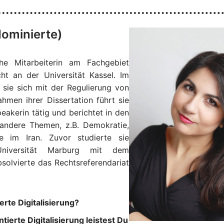
ominierte)
che Mitarbeiterin am Fachgebiet
ht an der Universität Kassel. Im
ie sich mit der Regulierung von
hmen ihrer Dissertation führt sie
eakerin tätig und berichtet in den
 andere Themen, z.B. Demokratie,
e im Iran. Zuvor studierte sie
-Universität Marburg mit dem
solvierte das Rechtsreferendariat
rte Digitalisierung?
ierte Digitalisierung leistest Du