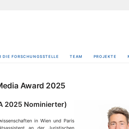
R DIE FORSCHUNGSSTELLE
TEAM
PROJEKTE
t Media Award 2025
MA 2025 Nominierter)
wissenschaften in Wien und Paris
sassistent an der Juristischen