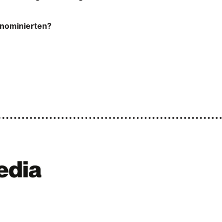
tnominierten?