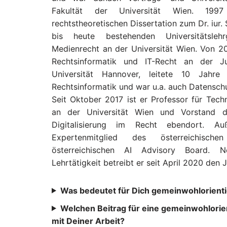
Fakultät der Universität Wien. 199
rechtstheoretischen Dissertation zum Dr. iur. 
bis heute bestehenden Universitätsleh
Medienrecht an der Universität Wien. Von 2
Rechtsinformatik und IT-Recht an der Jur
Universität Hannover, leitete 10 Jahre
Rechtsinformatik und war u.a. auch Datensch
Seit Oktober 2017 ist er Professor für Tech
an der Universität Wien und Vorstand de
Digitalisierung im Recht ebendort. Au
Expertenmitglied des österreichisc
österreichischen AI Advisory Board. 
Lehrtätigkeit betreibt er seit April 2020 den 
Was bedeutet für Dich gemeinwohlorientie
Welchen Beitrag für eine gemeinwohlorient
mit Deiner Arbeit?