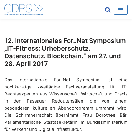
Zum
Inhalt
springen
12. Internationales For..Net Symposium
„IT-Fitness: Urheberschutz.
Datenschutz. Blockchain.“ am 27. und
28. April 2017
Das Internationale For..Net Symposium ist eine
hochkarätige zweitägige Fachveranstaltung für IT-
Rechtsexperten aus Wissenschaft, Wirtschaft und Praxis
in den Passauer Redoutensälen, die von einem
besonderen kulturellen Abendprogramm umrahmt wird.
Die Schirmherrschaft übernimmt Frau Dorothee Bär,
Parlamentarische Staatssekretärin im Bundesministerium
für Verkehr und Digitale Infrastruktur.