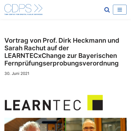
Zum
Inhalt
springen
Vortrag von Prof. Dirk Heckmann und
Sarah Rachut auf der
LEARNTECxChange zur Bayerischen
Fernprüfungserprobungsverordnung
30. Juni 2021