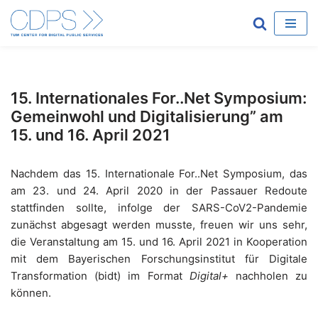
Zum
Inhalt
springen
15. Internationales For..Net Symposium:
Gemeinwohl und Digitalisierung” am
15. und 16. April 2021
Nachdem das 15. Internationale For..Net Symposium, das
am 23. und 24. April 2020 in der Passauer Redoute
stattfinden sollte, infolge der SARS-CoV2-Pandemie
zunächst abgesagt werden musste, freuen wir uns sehr,
die Veranstaltung am 15. und 16. April 2021 in Kooperation
mit dem Bayerischen Forschungsinstitut für Digitale
Transformation (bidt) im Format
Digital+
nachholen zu
können.